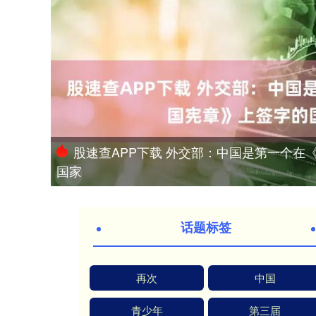
股速查APP下载 外交部：中国是第一个在
国家
话题标签
再次
中国
青少年
第三届