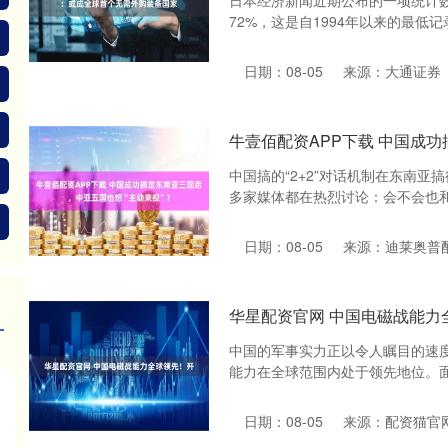
日本经济新闻近期公布的一项统计数
72%，这是自1994年以来的最低记
日期：08-05
来源：大通证券
牛壹佰配资APP下载 中国成
中国搞的“2+2”对话机制在东南
多家媒体都在热烈讨论：会不会也和
日期：08-05
来源：迪莱奥普
华星配资官网 中国电磁战能力
中国的军事实力正以令人瞩目的速
能力在全球范围内处于领先地位。面对
日期：08-05
来源：配资猫官