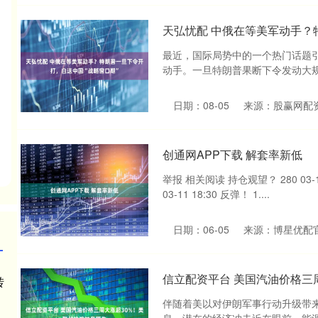
天弘忧配 中俄在等美军动手？
最近，国际局势中的一个热门话题
动手。一旦特朗普果断下令发动大规
日期：08-05
来源：股赢网配
创通网APP下载 解套率新低
举报 相关阅读 持仓观望？ 280 03-13
03-11 18:30 反弹！ 1....
日期：06-05
来源：博星优配
信立配资平台 美国汽油价格三
伴随着美以对伊朗军事行动升级带