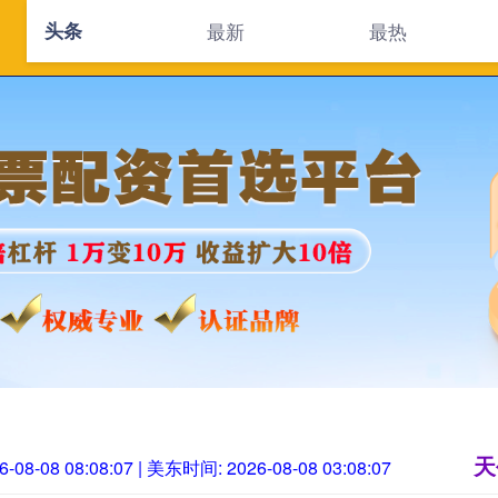
头条
最新
最热
首页
天创优配
实盘配
天
6-08-08 08:08:08
| 美东时间:
2026-08-08 03:08:08