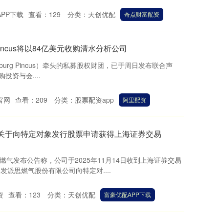
PP下载
查看：
129
分类：
天创优配
奇点财富配资
g Pincus将以84亿美元收购清水分析公司
s（Warburg Pincus）牵头的私募股权财团，已于周日发布联合声
投资与会....
官网
查看：
209
分类：
股票配资app
阿里配资
：关于向特定对象发行股票申请获得上海证券交易
发燃气发布公告称，公司于2025年11月14日收到上海证券交易
发派思燃气股份有限公司向特定对....
资
查看：
123
分类：
天创优配
富豪优配APP下载