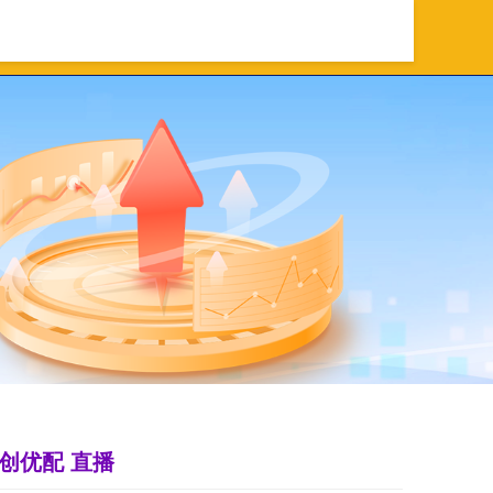
资
网络配资
股票配资app
创优配 直播