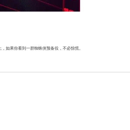
上，如果你看到一群蜘蛛侠预备役，不必惊慌。