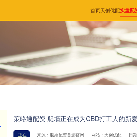
首页
天创优配
实盘配
策略通配资 爬墙正在成为CBD打工人的新
正在
来源：股票配资首选官网
网站：天创优配
日期：