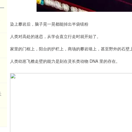
激
染上攀岩后，脑子晃一晃都能掉出半袋镁粉
人类对高处的迷恋，从学会直立行走时就开始了。
利
家里的门框上，阳台的护栏上，商场的攀岩墙上，甚至野外的石壁
人类幼崽飞檐走壁的能力是刻在灵长类动物 DNA 里的存在。
长