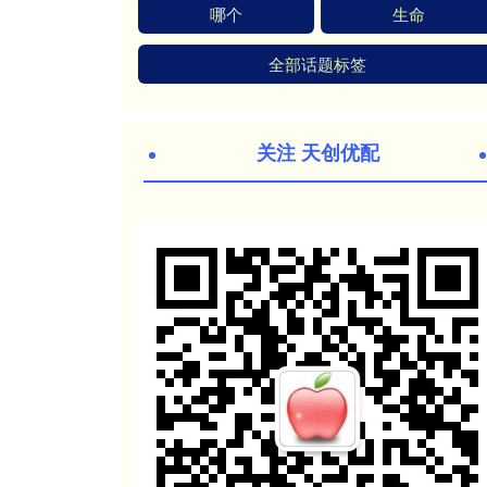
哪个
生命
全部话题标签
关注 天创优配