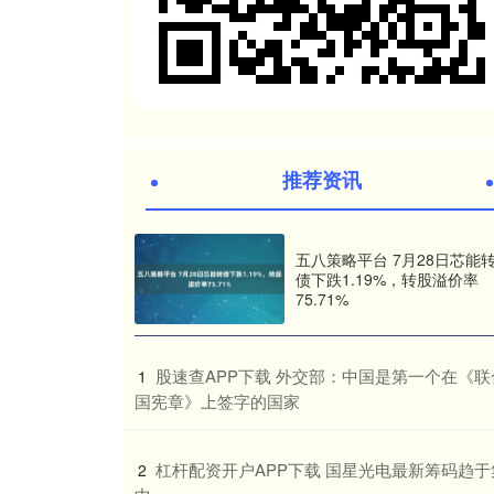
推荐资讯
五八策略平台 7月28日芯能
债下跌1.19%，转股溢价率
75.71%
​股速查APP下载 外交部：中国是第一个在《联
1
国宪章》上签字的国家
​杠杆配资开户APP下载 国星光电最新筹码趋于
2