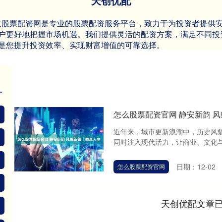
天创优配
p北京股票配资网是专业的股票配资服务平台，致力于为投资者提
户更好地把握市场机遇。我们提供灵活的配资方案，满足不同投
是您提升投资效率、实现财富增值的可靠选择。
怎么股票配资官网 静安新韵 
近年来，城市更新浪潮中，历史风
同时注入现代活力，让商业、文化与
日期：12-02
怎么股票配资官网
天创优配文章