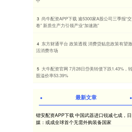
中
​尚牛配资APP下载 逾5300家A股公司三季报“交
3
卷” 新质生产力引领产业“加速跑”
​东方财通平台 政策透视 消费贷贴息政策有望
4
活消费市场
​大牛配资官网 7月28日岱美转债下跌1.43%，
5
股溢价率53.39%
最新文章
锴安配资APP下载 中国武器进口锐减七成，日
媒：或成全球首个无需外购装备国家