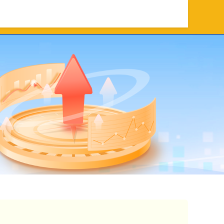
资
网络配资
股票配资app