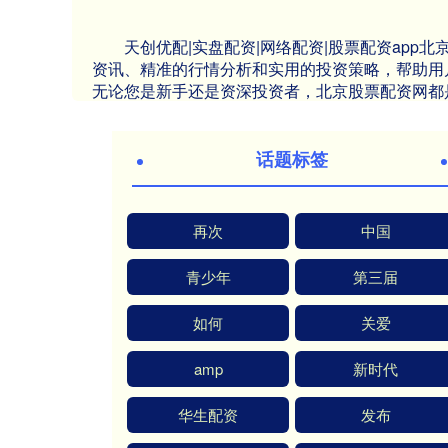
天创优配|实盘配资|网络配资|股票配资ap
资讯、精准的行情分析和实用的投资策略，帮助用
无论您是新手还是资深投资者，北京股票配资网都
话题标签
再次
中国
青少年
第三届
如何
关爱
amp
新时代
华生配资
发布