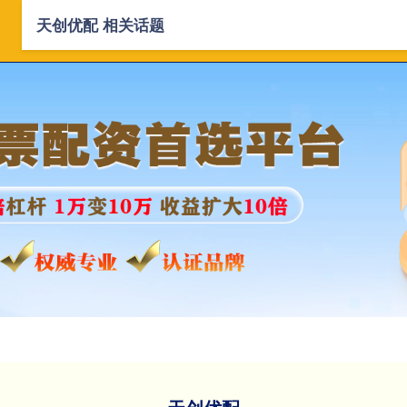
天创优配 相关话题
首页
天创优配
实盘配